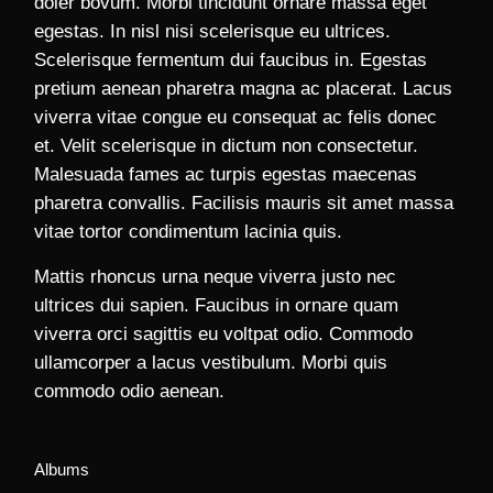
doler bovum. Morbi tincidunt ornare massa eget
egestas. In nisl nisi scelerisque eu ultrices.
Scelerisque fermentum dui faucibus in. Egestas
pretium aenean pharetra magna ac placerat. Lacus
viverra vitae congue eu consequat ac felis donec
et. Velit scelerisque in dictum non consectetur.
Malesuada fames ac turpis egestas maecenas
pharetra convallis. Facilisis mauris sit amet massa
vitae tortor condimentum lacinia quis.
Mattis rhoncus urna neque viverra justo nec
ultrices dui sapien. Faucibus in ornare quam
viverra orci sagittis eu voltpat odio. Commodo
ullamcorper a lacus vestibulum. Morbi quis
commodo odio aenean.
Albums