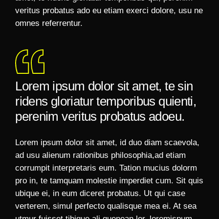
veritus probatus ado eu etiam exerci dolore, usu ne
omnes referrentur.
Lorem ipsum dolor sit amet, te sin
ridens gloriatur temporibus quienti,
perenim veritus probatus adoeu.
Lorem ipsum dolor sit amet, id duo diam scaevola,
ad usu alienum rationibus philosophia,ad etiam
corrumpit interpretaris eum. Tation mucius dolorm
pro in, te tamquam molestie imperdiet cum. Sit quis
ubique ei, in eum diceret probatus. Ut qui case
verterem, simul perfecto qualisque mea ei. At sea
utmur fuisset tibique ali quenean lor. loremispum