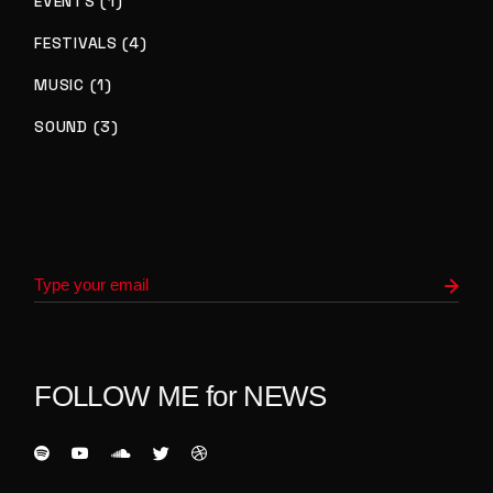
EVENTS (1)
FESTIVALS (4)
MUSIC (1)
SOUND (3)
FOLLOW ME for NEWS