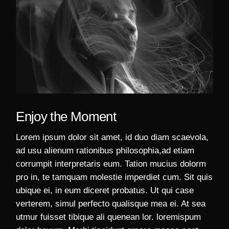
Enjoy the Moment
Lorem ipsum dolor sit amet, id duo diam scaevola,
ad usu alienum rationibus philosophia,ad etiam
corrumpit interpretaris eum. Tation mucius dolorm
pro in, te tamquam molestie imperdiet cum. Sit quis
ubique ei, in eum diceret probatus. Ut qui case
verterem, simul perfecto qualisque mea ei. At sea
utmur fuisset tibique ali quenean lor. loremispum