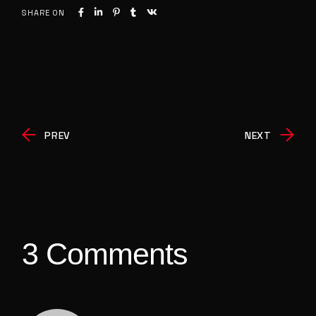
SHARE ON
PREV
NEXT
3 Comments