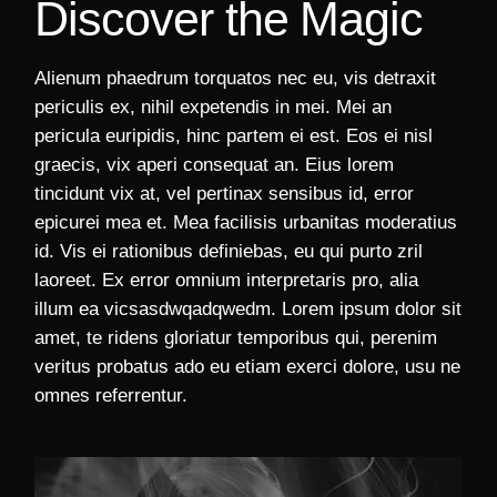
Discover the Magic
Alienum phaedrum torquatos nec eu, vis detraxit
periculis ex, nihil expetendis in mei. Mei an
pericula euripidis, hinc partem ei est. Eos ei nisl
graecis, vix aperi consequat an. Eius lorem
tincidunt vix at, vel pertinax sensibus id, error
epicurei mea et. Mea facilisis urbanitas moderatius
id. Vis ei rationibus definiebas, eu qui purto zril
laoreet. Ex error omnium interpretaris pro, alia
illum ea vicsasdwqadqwedm. Lorem ipsum dolor sit
amet, te ridens gloriatur temporibus qui, perenim
veritus probatus ado eu etiam exerci dolore, usu ne
omnes referrentur.