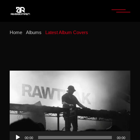
Home
Albums
Latest Album Covers
Audio
00:00
00:00