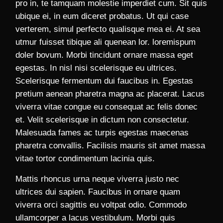
pro in, te tamquam molestie imperdiet cum. Sit quis
ubique ei, in eum diceret probatus. Ut qui case
verterem, simul perfecto qualisque mea ei. At sea
utmur fuisset tibique ali quenean lor. loremispum
doler bovum. Morbi tincidunt ornare massa eget
egestas. In nisl nisi scelerisque eu ultrices.
Scelerisque fermentum dui faucibus in. Egestas
pretium aenean pharetra magna ac placerat. Lacus
viverra vitae congue eu consequat ac felis donec
et. Velit scelerisque in dictum non consectetur.
Malesuada fames ac turpis egestas maecenas
pharetra convallis. Facilisis mauris sit amet massa
vitae tortor condimentum lacinia quis.
Mattis rhoncus urna neque viverra justo nec
ultrices dui sapien. Faucibus in ornare quam
viverra orci sagittis eu voltpat odio. Commodo
ullamcorper a lacus vestibulum. Morbi quis