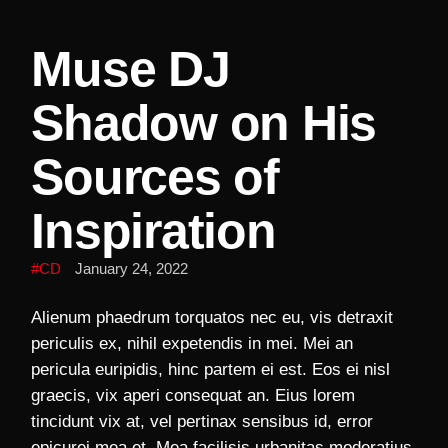
Muse DJ
Shadow on His
Sources of
Inspiration
CD
January 24, 2022
Alienum phaedrum torquatos nec eu, vis detraxit
periculis ex, nihil expetendis in mei. Mei an
pericula euripidis, hinc partem ei est. Eos ei nisl
graecis, vix aperi consequat an. Eius lorem
tincidunt vix at, vel pertinax sensibus id, error
epicurei mea et. Mea facilisis urbanitas moderatius