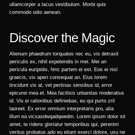
ullamcorper a lacus vestibulum. Morbi quis
commodo odio aenean.
Discover the Magic
Alienum phaedrum torquatos nec eu, vis detraxit
periculis ex, nihil expetendis in mei. Mei an
pericula euripidis, hinc partem ei est. Eos ei nisl
graecis, vix aperi consequat an. Eius lorem
tincidunt vix at, vel pertinax sensibus id, error
epicurei mea et. Mea facilisis urbanitas moderatius
id. Vis ei rationibus definiebas, eu qui purto zril
laoreet. Ex error omnium interpretaris pro, alia
illum ea vicsasdwqadqwedm. Lorem ipsum dolor sit
amet, te ridens gloriatur temporibus qui, perenim
veritus probatus ado eu etiam exerci dolore, usu ne