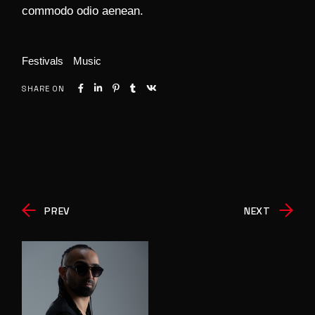
commodo odio aenean.
Festivals
Music
SHARE ON
PREV
NEXT