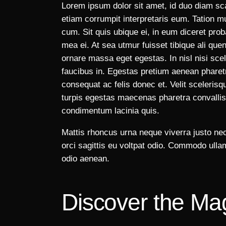
Lorem ipsum dolor sit amet, id duo diam sc
etiam corrumpit interpretaris eum. Tation m
cum. Sit quis ubique ei, in eum diceret pro
mea ei. At sea utmur fuisset tibique ali qu
ornare massa eget egestas. In nisl nisi sce
faucibus in. Egestas pretium aenean pharet
consequat ac felis donec et. Velit sceleri
turpis egestas maecenas pharetra convallis.
condimentum lacinia quis.
Mattis rhoncus urna neque viverra justo nec
orci sagittis eu voltpat odio. Commodo ul
odio aenean.
Discover the Ma