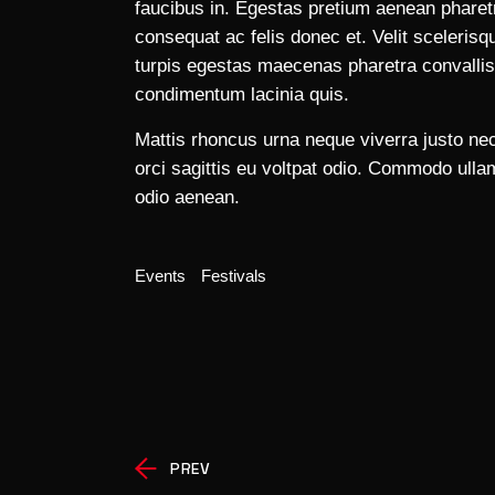
faucibus in. Egestas pretium aenean pharet
consequat ac felis donec et. Velit sceleri
turpis egestas maecenas pharetra convallis.
condimentum lacinia quis.
Mattis rhoncus urna neque viverra justo nec
orci sagittis eu voltpat odio. Commodo ul
odio aenean.
Events
Festivals
PREV