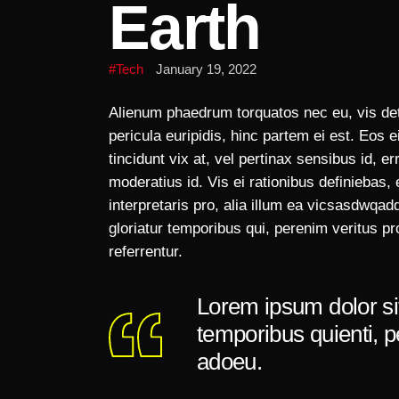
Earth
Tech
January 19, 2022
Alienum phaedrum torquatos nec eu, vis detra
pericula euripidis, hinc partem ei est. Eos e
tincidunt vix at, vel pertinax sensibus id, e
moderatius id. Vis ei rationibus definiebas, 
interpretaris pro, alia illum ea vicsasdwqa
gloriatur temporibus qui, perenim veritus 
referrentur.
Lorem ipsum dolor sit
temporibus quienti, 
adoeu.