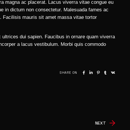
ra magna ac placerat. Lacus viverra vitae congue eu
sque in dictum non consectetur. Malesuada fames ac
 Facilisis mauris sit amet massa vitae tortor
 ultrices dui sapien. Faucibus in ornare quam viverra
lamcorper a lacus vestibulum. Morbi quis commodo
SHARE ON
NEXT